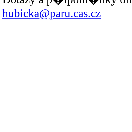
hubicka@paru.cas.cz