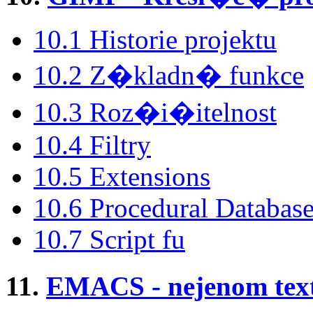
10.1 Historie projektu
10.2 Z�kladn� funkce
10.3 Roz�i�itelnost
10.4 Filtry
10.5 Extensions
10.6 Procedural Databas
10.7 Script fu
11.
EMACS - nejenom tex