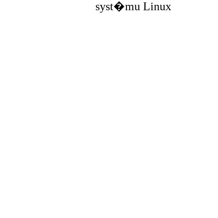
syst�mu Linux