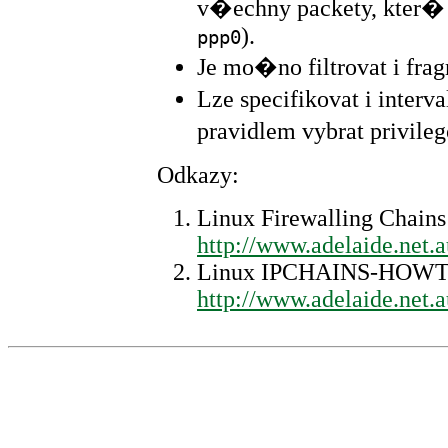
v�echny packety, kter
).
ppp0
Je mo�no filtrovat i fra
Lze specifikovat i inte
pravidlem vybrat privile
Odkazy:
Linux Firewalling Chains
http://www.adelaide.net.a
Linux IPCHAINS-HOW
http://www.adelaide.net